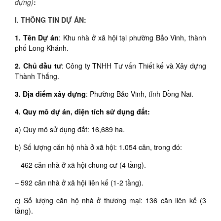
dựng)
:
I. THÔNG TIN DỰ ÁN:
1.
Tên Dự án
: Khu nhà ở xã hội tại phường Bảo Vinh, thành
phố Long Khánh.
2. Chủ đầu tư
: Công ty TNHH Tư vấn Thiết kế và Xây dựng
Thành Thắng.
3.
Địa điểm xây dựng
: Phường Bảo Vinh, tỉnh Đồng Nai.
4. Quy mô dự án, diện tích sử dụng đất:
a) Quy mô sử dụng đất: 16,689 ha.
b) Số lượng căn hộ nhà ở xã hội: 1.054 căn, trong đó:
– 462 căn nhà ở xã hội chung cư (4 tầng).
– 592 căn nhà ở xã hội liên kế (1-2 tầng).
c) Số lượng căn hộ nhà ở thương mại: 136 căn liên kế (3
tầng).