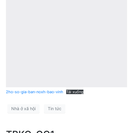
2ho-so-gia-ban-noxh-bao-vinh
Tải xuống
Nhà ở xã hội
Tin tức