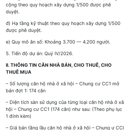
cộng theo quy hoạch xây dựng 1/500 được phê
duyệt.
đ) Hạ tầng kỹ thuật theo quy hoạch xây dựng 1/500
được phê duyệt.
e) Quy mô ân số: Khoảng 3.700 — 4.200 người.
5. Tiến độ dự án: Quý IV/2026.
II. THÔNG TIN CĂN NHÀ BÁN, CHO THUÊ, CHO
THUÊ MUA
– Số lượng căn hộ nhà ở xã hội – Chung cư CC1 mở
bán đợt 1: 174 căn
– Diện tích sàn sử dụng của từng loại căn hộ nhà ở xã
hội – Chung cư CC1 (174 căn) như sau: (Theo phụ lục
1 đính kèm)
– Giá bán tầng lầu căn hộ nhà ở xã hội – Chung ư CCI