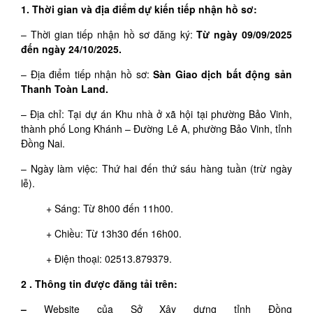
1. Thời gian và địa điểm dự kiến tiếp nhận hồ sơ:
– Thời gian tiếp nhận hồ sơ đăng ký:
Từ ngày 09/09/2025
đến ngày 24/10/2025.
– Địa điểm tiếp nhận hồ sơ:
Sàn Giao dịch bất động sản
Thanh Toàn Land.
– Địa chỉ: Tại dự án Khu nhà ở xã hội tại phường Bảo Vinh,
thành phố Long Khánh – Đường Lê A, phường Bảo Vinh, tỉnh
Đồng Nai.
– Ngày làm việc: Thứ hai đến thứ sáu hàng tuần (trừ ngày
lễ).
+ Sáng: Từ 8h00 đến 11h00.
+ Chiều: Từ 13h30 đến 16h00.
+ Điện thoại: 02513.879379.
2 . Thông tin được đăng tải trên:
–
Website của Sở Xây dựng tỉnh Đồng