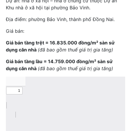
Dự án: nhà ở xã hội – nhà ở chung cư thuộc Dự án
Khu nhà ở xã hội tại phường Bảo Vinh.
Địa điểm: phường Bảo Vinh, thành phố Đồng Nai.
Giá bán:
Giá bán tầng trệt = 16.835.000 đồng/m² sàn sử
dụng căn nhà
(đã bao gồm thuế giá trị gia tăng)
Giá bán tầng lầu = 14.759.000 đồng/m² sàn sử
dụng căn nhà
(đã bao gồm thuế giá trị gia tăng)