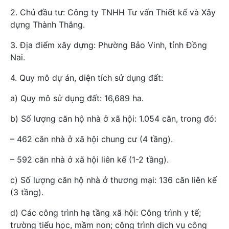
2. Chủ đầu tư: Công ty TNHH Tư vấn Thiết kế và Xây
dựng Thành Thắng.
3. Địa điểm xây dựng: Phường Bảo Vinh, tỉnh Đồng
Nai.
4. Quy mô dự án, diện tích sử dụng đất:
a) Quy mô sử dụng đất: 16,689 ha.
b) Số lượng căn hộ nhà ở xã hội: 1.054 căn, trong đó:
– 462 căn nhà ở xã hội chung cư (4 tầng).
– 592 căn nhà ở xã hội liên kế (1-2 tầng).
c) Số lượng căn hộ nhà ở thương mại: 136 căn liên kế
(3 tầng).
d) Các công trình hạ tầng xã hội: Công trình y tế;
trường tiểu học, mầm non; công trình dịch vụ công