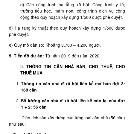
d) Các công trình hạ tầng xã hội: Công trình y tế;
trường tiểu học, mầm non; công trình dịch vụ công
cộng theo quy hoạch xây dựng 1/500 được phê duyệt.
đ) Hạ tầng kỹ thuật theo quy hoạch xây dựng 1/500 được
phê duyệt.
e) Quy mô dân số: Khoảng 3.700 – 4.200 người.
5. Tiến độ dự án:
Từ năm 2019 đến năm 2026.
II. THÔNG TIN CĂN NHÀ BÁN, CHO THUÊ, CHO
THUÊ MUA
Thông tin căn nhà ở xã hội liên kế mở bán đợt 3:
168 căn
Số lượng căn nhà ở xã hội liên kế còn lại của đợt
1 + 2: 56 căn
Diện tích sàn xây dựng của từng loại căn nhà (56 căn)
như sau: