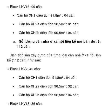
+ Block LKV16: 09 căn:
Căn hộ XH1 diện tích 91,8m² : 04 căn;
Căn hộ XH2a diện tích 96,5m² : 01 căn;
Căn hộ XH2b diện tích 96,5m² : 04 căn;
Số lượng căn nhà ở xã hội liên kế mở bán đợt 3:
112 căn
Diện tích sàn xây dựng của từng loại căn nhà ở xã hội liên
kế (112 căn) như sau:
+ Block LKV7: 40 căn:
Căn hộ XH1 diện tích 91,8m² : 04 căn;
Căn hộ XH2a diện tích 96,5m² : 32 căn;
Căn hộ XH2b diện tích 96,5m² : 04 căn;
+ Block LKV13: 36 căn: