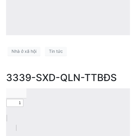
Nhà ở xã hội
Tin tức
3339-SXD-QLN-TTBĐS