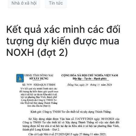
Nhà ở xã hội
Tin tức
Kết quả xác minh các đối
tượng dự kiến được mua
NOXH (đợt 2)