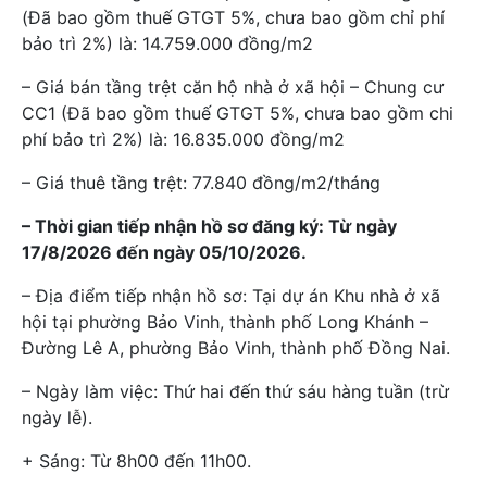
(Đã bao gồm thuế GTGT 5%, chưa bao gồm chỉ phí
bảo trì 2%) là: 14.759.000 đồng/m2
– Giá bán tầng trệt căn hộ nhà ở xã hội – Chung cư
CC1 (Đã bao gồm thuế GTGT 5%, chưa bao gồm chi
phí bảo trì 2%) là: 16.835.000 đồng/m2
– Giá thuê tầng trệt: 77.840 đồng/m2/tháng
– Thời gian tiếp nhận hồ sơ đăng ký: Từ ngày
17/8/2026 đến ngày 05/10/2026.
– Địa điểm tiếp nhận hồ sơ: Tại dự án Khu nhà ở xã
hội tại phường Bảo Vinh, thành phố Long Khánh –
Đường Lê A, phường Bảo Vinh, thành phố Đồng Nai.
– Ngày làm việc: Thứ hai đến thứ sáu hàng tuần (trừ
ngày lễ).
+ Sáng: Từ 8h00 đến 11h00.