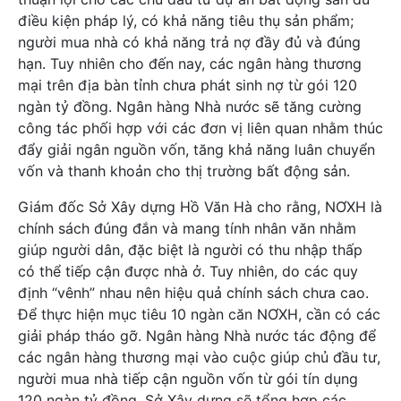
điều kiện pháp lý, có khả năng tiêu thụ sản phẩm;
người mua nhà có khả năng trả nợ đầy đủ và đúng
hạn. Tuy nhiên cho đến nay, các ngân hàng thương
mại trên địa bàn tỉnh chưa phát sinh nợ từ gói 120
ngàn tỷ đồng. Ngân hàng Nhà nước sẽ tăng cường
công tác phối hợp với các đơn vị liên quan nhằm thúc
đẩy giải ngân nguồn vốn, tăng khả năng luân chuyển
vốn và thanh khoản cho thị trường bất động sản.
Giám đốc Sở Xây dựng Hồ Văn Hà cho rằng, NƠXH là
chính sách đúng đắn và mang tính nhân văn nhằm
giúp người dân, đặc biệt là người có thu nhập thấp
có thể tiếp cận được nhà ở. Tuy nhiên, do các quy
định “vênh” nhau nên hiệu quả chính sách chưa cao.
Để thực hiện mục tiêu 10 ngàn căn NƠXH, cần có các
giải pháp tháo gỡ. Ngân hàng Nhà nước tác động để
các ngân hàng thương mại vào cuộc giúp chủ đầu tư,
người mua nhà tiếp cận nguồn vốn từ gói tín dụng
120 ngàn tỷ đồng. Sở Xây dựng sẽ tổng hợp các