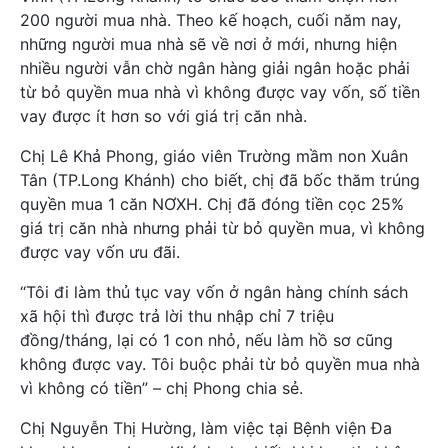
200 người mua nhà. Theo kế hoạch, cuối năm nay,
những người mua nhà sẽ về nơi ở mới, nhưng hiện
nhiều người vẫn chờ ngân hàng giải ngân hoặc phải
từ bỏ quyền mua nhà vì không được vay vốn, số tiền
vay được ít hơn so với giá trị căn nhà.
Chị Lê Khả Phong, giáo viên Trường mầm non Xuân
Tân (TP.Long Khánh) cho biết, chị đã bốc thăm trúng
quyền mua 1 căn NƠXH. Chị đã đóng tiền cọc 25%
giá trị căn nhà nhưng phải từ bỏ quyền mua, vì không
được vay vốn ưu đãi.
“Tôi đi làm thủ tục vay vốn ở ngân hàng chính sách
xã hội thì được trả lời thu nhập chỉ 7 triệu
đồng/tháng, lại có 1 con nhỏ, nếu làm hồ sơ cũng
không được vay. Tôi buộc phải từ bỏ quyền mua nhà
vì không có tiền” – chị Phong chia sẻ.
Chị Nguyễn Thị Hường, làm việc tại Bệnh viện Đa