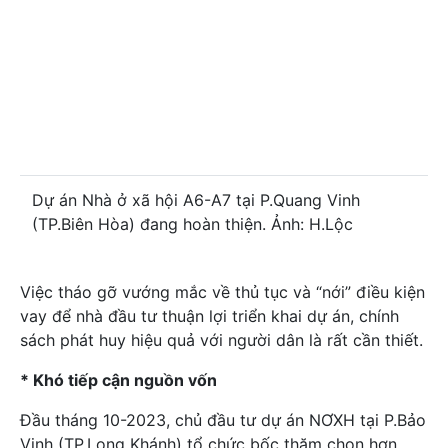
Dự án Nhà ở xã hội A6-A7 tại P.Quang Vinh
(TP.Biên Hòa) đang hoàn thiện. Ảnh: H.Lộc
Việc tháo gỡ vướng mắc về thủ tục và “nới” điều kiện
vay để nhà đầu tư thuận lợi triển khai dự án, chính
sách phát huy hiệu quả với người dân là rất cần thiết.
* Khó tiếp cận nguồn vốn
Đầu tháng 10-2023, chủ đầu tư dự án NƠXH tại P.Bảo
Vinh (TP.Long Khánh) tổ chức bốc thăm chọn hơn