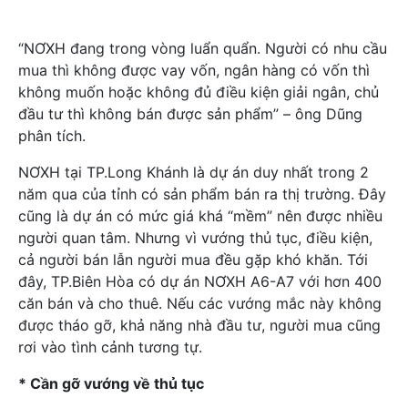
“NƠXH đang trong vòng luẩn quẩn. Người có nhu cầu
mua thì không được vay vốn, ngân hàng có vốn thì
không muốn hoặc không đủ điều kiện giải ngân, chủ
đầu tư thì không bán được sản phẩm” – ông Dũng
phân tích.
NƠXH tại TP.Long Khánh là dự án duy nhất trong 2
năm qua của tỉnh có sản phẩm bán ra thị trường. Đây
cũng là dự án có mức giá khá “mềm” nên được nhiều
người quan tâm. Nhưng vì vướng thủ tục, điều kiện,
cả người bán lẫn người mua đều gặp khó khăn. Tới
đây, TP.Biên Hòa có dự án NƠXH A6-A7 với hơn 400
căn bán và cho thuê. Nếu các vướng mắc này không
được tháo gỡ, khả năng nhà đầu tư, người mua cũng
rơi vào tình cảnh tương tự.
* Cần gỡ vướng về thủ tục