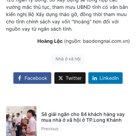
vướng mắc thủ tục, tham mưu UBND tỉnh có văn bản
kiến nghị Bộ Xây dựng tháo gỡ, đồng thời tham mưu
cho tỉnh chính sách vay vốn “thoáng” hơn đối với
nguồn vay từ ngân sách tỉnh.
Hoàng Lộc
(nguồn: baodongnai.com.vn)
Nhà ở xã hội
Facebook
Twitter
LinkedIn
Sẽ giải ngân cho 84 khách hàng vay
mua nhà ở xã hội ở TP.Long Khánh
Previous