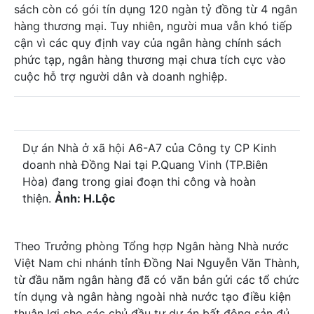
sách còn có gói tín dụng 120 ngàn tỷ đồng từ 4 ngân
hàng thương mại. Tuy nhiên, người mua vẫn khó tiếp
cận vì các quy định vay của ngân hàng chính sách
phức tạp, ngân hàng thương mại chưa tích cực vào
cuộc hỗ trợ người dân và doanh nghiệp.
Dự án Nhà ở xã hội A6-A7 của Công ty CP Kinh
doanh nhà Đồng Nai tại P.Quang Vinh (TP.Biên
Hòa) đang trong giai đoạn thi công và hoàn
thiện.
Ảnh: H.Lộc
Theo Trưởng phòng Tổng hợp Ngân hàng Nhà nước
Việt Nam chi nhánh tỉnh Đồng Nai Nguyễn Văn Thành,
từ đầu năm ngân hàng đã có văn bản gửi các tổ chức
tín dụng và ngân hàng ngoài nhà nước tạo điều kiện
thuận lợi cho các chủ đầu tư dự án bất động sản đủ