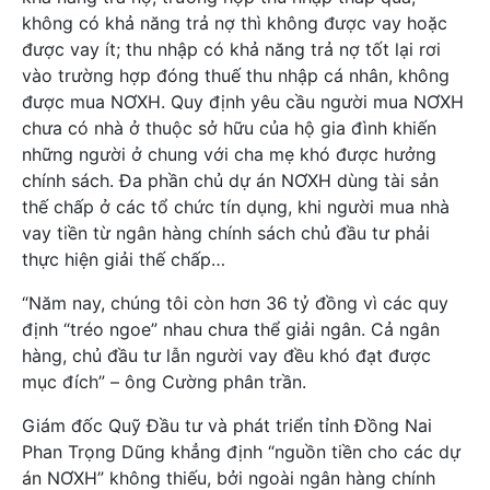
không có khả năng trả nợ thì không được vay hoặc
được vay ít; thu nhập có khả năng trả nợ tốt lại rơi
vào trường hợp đóng thuế thu nhập cá nhân, không
được mua NƠXH. Quy định yêu cầu người mua NƠXH
chưa có nhà ở thuộc sở hữu của hộ gia đình khiến
những người ở chung với cha mẹ khó được hưởng
chính sách. Đa phần chủ dự án NƠXH dùng tài sản
thế chấp ở các tổ chức tín dụng, khi người mua nhà
vay tiền từ ngân hàng chính sách chủ đầu tư phải
thực hiện giải thế chấp…
“Năm nay, chúng tôi còn hơn 36 tỷ đồng vì các quy
định “tréo ngoe” nhau chưa thể giải ngân. Cả ngân
hàng, chủ đầu tư lẫn người vay đều khó đạt được
mục đích” – ông Cường phân trần.
Giám đốc Quỹ Đầu tư và phát triển tỉnh Đồng Nai
Phan Trọng Dũng khẳng định “nguồn tiền cho các dự
án NƠXH” không thiếu, bởi ngoài ngân hàng chính