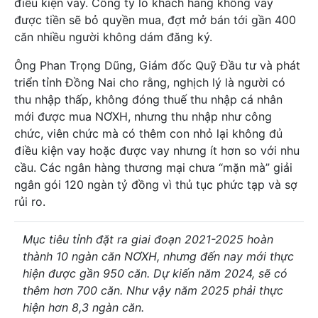
điều kiện vay. Công ty lo khách hàng không vay
được tiền sẽ bỏ quyền mua, đợt mở bán tới gần 400
căn nhiều người không dám đăng ký.
Ông Phan Trọng Dũng, Giám đốc Quỹ Đầu tư và phát
triển tỉnh Đồng Nai cho rằng, nghịch lý là người có
thu nhập thấp, không đóng thuế thu nhập cá nhân
mới được mua NƠXH, nhưng thu nhập như công
chức, viên chức mà có thêm con nhỏ lại không đủ
điều kiện vay hoặc được vay nhưng ít hơn so với nhu
cầu. Các ngân hàng thương mại chưa “mặn mà” giải
ngân gói 120 ngàn tỷ đồng vì thủ tục phức tạp và sợ
rủi ro.
Mục tiêu tỉnh đặt ra giai đoạn 2021-2025 hoàn
thành 10 ngàn căn NƠXH, nhưng đến nay mới thực
hiện được gần 950 căn. Dự kiến năm 2024, sẽ có
thêm hơn 700 căn. Như vậy năm 2025 phải thực
hiện hơn 8,3 ngàn căn.