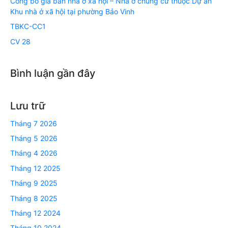
Công bố giá bán nhà ở xã hội – Nhà ở chung cư thuộc Dự án
Khu nhà ở xã hội tại phường Bảo Vinh
TBKC-CC1
CV 28
Bình luận gần đây
Lưu trữ
Tháng 7 2026
Tháng 5 2026
Tháng 4 2026
Tháng 12 2025
Tháng 9 2025
Tháng 8 2025
Tháng 12 2024
Tháng 10 2024