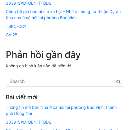
3339-SXD-QLN-TTBĐS
Công bố giá bán nhà ở xã hội – Nhà ở chung cư thuộc Dự án
Khu nhà ở xã hội tại phường Bảo Vinh
TBKC-CC1
CV 28
Phản hồi gần đây
Không có bình luận nào để hiển thị.
Bài viết mới
Thông tin mở bán Nhà ở xã hội tại phường Bảo Vinh, thành
phố Đồng Nai
3339-SXD-QLN-TTBĐS